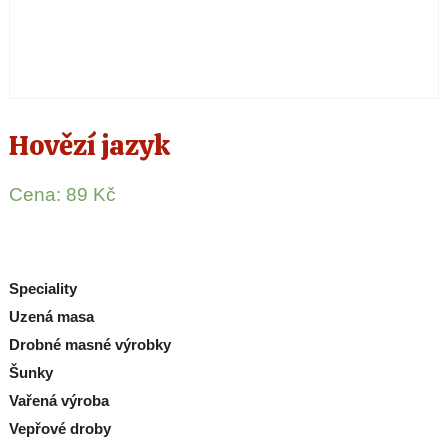
Hovězí jazyk
Cena:
89
Kč
Speciality
Uzená masa
Drobné masné výrobky
Šunky
Vařená výroba
Vepřové droby