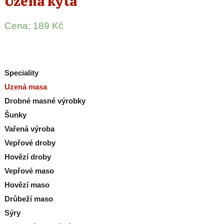
Uzená kýta
Cena:
189
Kč
Speciality
Uzená masa
Drobné masné výrobky
Šunky
Vařená výroba
Vepřové droby
Hovězí droby
Vepřové maso
Hovězí maso
Drůbeží maso
Sýry