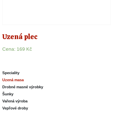
Uzená plec
Cena:
169
Kč
Speciality
Uzená masa
Drobné masné výrobky
Šunky
Vařená výroba
Vepřové droby